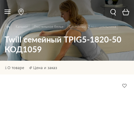
Каталог
Постельное белье
Семейный, 2 пододеяльника
Twill семейный TPIG5-1820-50
КОД1059
О товаре
Цена и заказ