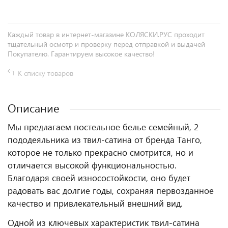
Каждый товар в интернет-магазине КОЛЯСКИ.РУС проходит
тщательный осмотр и проверку перед отправкой и выдачей
Покупателю. Гарантируем высокое качество!
К списку товаров
Описание
Мы предлагаем постельное белье семейный, 2
пододеяльника из твил-сатина от бренда Танго,
которое не только прекрасно смотрится, но и
отличается высокой функциональностью.
Благодаря своей износостойкости, оно будет
радовать вас долгие годы, сохраняя первозданное
качество и привлекательный внешний вид.
Одной из ключевых характеристик твил-сатина