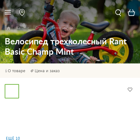
Каталог
Спорт
Велосипеды
Велосипед трехколесный Rant
Basic Champ Mint
О товаре
Цена и заказ
ЕЩЁ 10