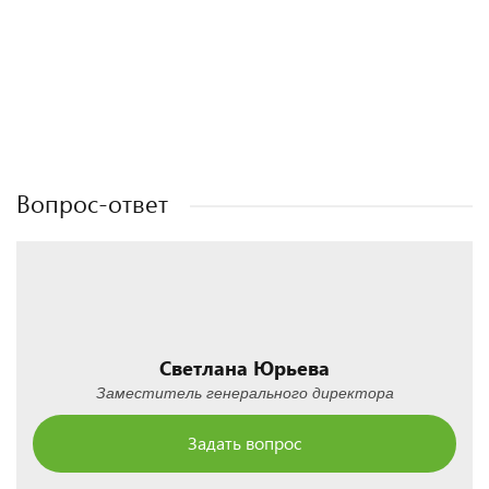
Полезные статьи
Полезные статьи
Полезные статьи
Вопрос-ответ
Светлана Юрьева
Заместитель генерального директора
Задать вопрос