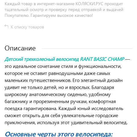
Каждый товар в интернет-магазине КОЛЯСКИ.РУС проходит
тщательный осмотр и проверку перед отправкой и выдачей
Покупателю. Гарантируем высокое качество!
К списку товаров
Описание
Детский трехколесный велосипед RANT BASIC CHAMP
—
это идеальное сочетание стиля и функциональности,
которое не оставит равнодушными даже самых
маленьких путешественников. Его элегантный дизайн
удивит не только детей, но и взрослых. Благодаря
широкому анатомическому сиденью, удобному
багажнику и прорезиненным ручкам, комфортная
поездка гарантирована. Каждый юный исследователь
сможет открыть для себя увлекательные городские
приключения, используя этот удивительный велосипед.
Основные черты этого велосипеда: