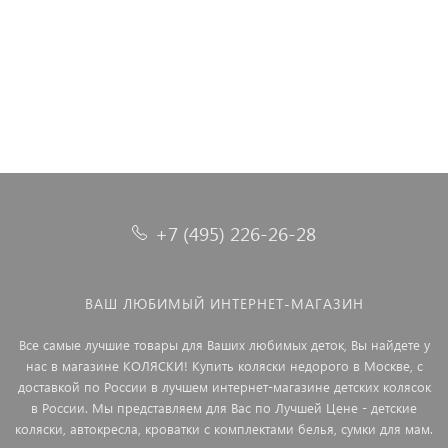
8 990 ₽
6 490 ₽
1 890 ₽
10 990 ₽
+7 (495) 226-26-28
ВАШ ЛЮБИМЫЙ ИНТЕРНЕТ-МАГАЗИН
Все самые лучшие товары для Ваших любимых деток, Вы найдете у
нас в магазине КОЛЯСКИ! Купить коляски недорого в Москве, с
доставкой по России в лучшем интернет-магазине детских колясок
в России. Мы представляем для Вас по Лучшей Цене - детские
коляски, автокресла, кроватки с комплектами белья, сумки для мам.