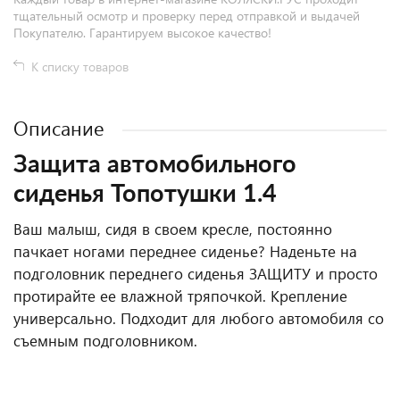
тщательный осмотр и проверку перед отправкой и выдачей
Покупателю. Гарантируем высокое качество!
К списку товаров
Описание
Защита автомобильного
сиденья Топотушки 1.4
Ваш малыш, сидя в своем кресле, постоянно
пачкает ногами переднее сиденье? Наденьте на
подголовник переднего сиденья ЗАЩИТУ и просто
протирайте ее влажной тряпочкой. Крепление
универсально. Подходит для любого автомобиля со
съемным подголовником.