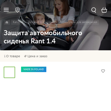
Каталог
Детские автокресла
Аксессуары для автокресел
Защита автомобильного
сиденья Rant 1.4
О товаре
Цена и заказ
MADE IN POLAND