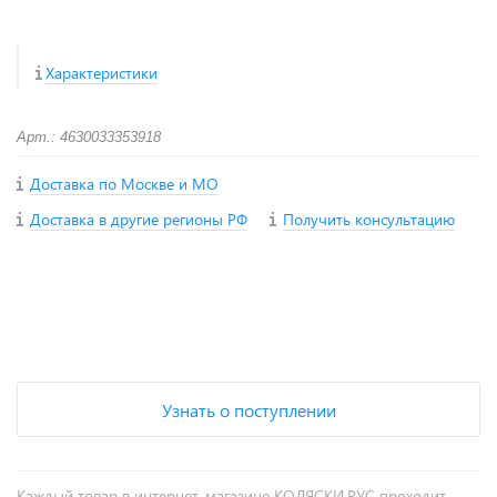
Характеристики
Арт.: 4630033353918
Доставка по Москве и МО
Доставка в другие регионы РФ
Получить консультацию
+
−
Узнать о поступлении
Каждый товар в интернет-магазине КОЛЯСКИ.РУС проходит