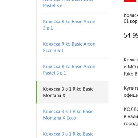
Pastel 3 в 1
Коляск
01 ко
Коляска Riko Basic Aicon
3 в 1
54 9
Коляска Riko Basic Aicon
Ecco 3 в 1
Коляс
Коляска Riko Basic Aicon
и МО 
Pastel 3 в 1
Riko B
Купить
Коляска 3 в 1 Riko Basic
офици
Montana X
КОЛЯС
Коляска 3 в 1 Riko Basic
в нал
Montana X Ecco
города
Коляска 3 в 1 Riko Basic