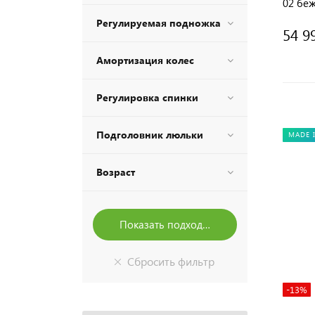
02 бе
Регулируемая подножка
54 9
Амортизация колес
Регулировка спинки
Подголовник люльки
MADE 
Возраст
-13%