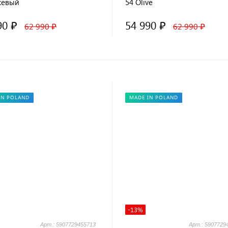
жевый
54 Olive
90 ₽
54 990 ₽
62 990 ₽
62 990 ₽
IN POLAND
MADE IN POLAND
-13%
Арт.: 5907729455713
Арт.: 5907729