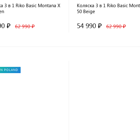
а 3 в 1 Riko Basic Montana X
Коляска 3 в 1 Riko Basic Mon
en
50 Beige
90 ₽
54 990 ₽
62 990 ₽
62 990 ₽
IN POLAND