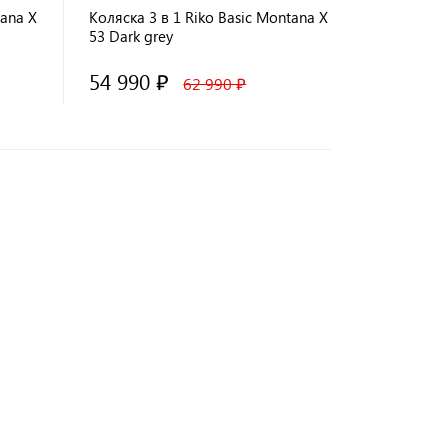
tana X
Коляска 3 в 1 Riko Basic Montana X
53 Dark grey
54 990 ₽
62 990 ₽