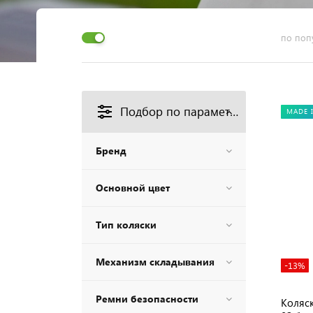
по поп
Подбор по параметрам
MADE 
Бренд
Основной цвет
Тип коляски
Механизм складывания
-13%
Ремни безопасности
Коляск