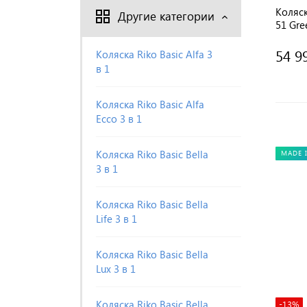
Коляск
Другие категории
51 Gre
54 9
Коляска Riko Basic Alfa 3
в 1
Коляска Riko Basic Alfa
Ecco 3 в 1
Коляска Riko Basic Bella
MADE 
3 в 1
Коляска Riko Basic Bella
Life 3 в 1
Коляска Riko Basic Bella
Lux 3 в 1
Коляска Riko Basic Bella
-13%