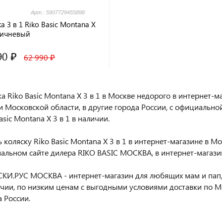
Арт.: 5907729455898
а 3 в 1 Riko Basic Montana X
ричневый
90 ₽
62 990 ₽
ка Riko Basic Montana X 3 в 1 в Москве недорого в интернет
и Московской области, в другие города России, с официально
asic Montana X 3 в 1 в наличии.
 коляску Riko Basic Montana X 3 в 1 в интернет-магазине в Мо
альном сайте дилера RIKO BASIC МОСКВА, в интернет-магаз
КИ.РУС МОСКВА - интернет-магазин для любящих мам и пап,
ичии, по низким ценам с выгодными условиями доставки по М
 России.