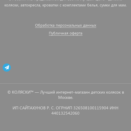
коляски, автокресла, кроватки с комплектами белья, сумки для мам.
Обработка персональных данных
Публичная оферта
© КОЛЯСКИ™ — Лучший интернет-магазин детских колясок в
Москве.
ИП САЙТАХУНОВ Р. С. ОГРНИП 326508100115904 ИНН
440132542060