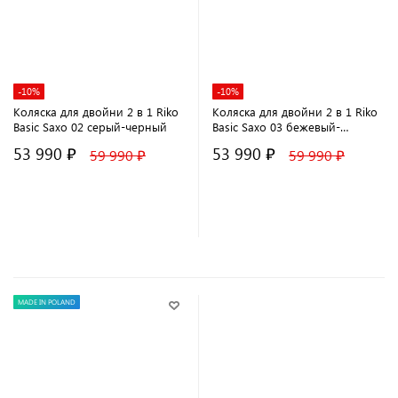
-10%
-10%
Коляска для двойни 2 в 1 Riko
Коляска для двойни 2 в 1 Riko
Basic Saxo 02 серый-черный
Basic Saxo 03 бежевый-
коричневый
53 990 ₽
53 990 ₽
59 990 ₽
59 990 ₽
В корзину
В корзину
MADE IN POLAND