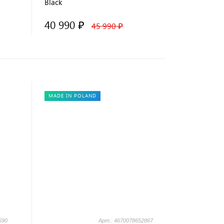
Black
40 990 ₽
45 990 ₽
MADE IN POLAND
590
Арт.: 4670078652867