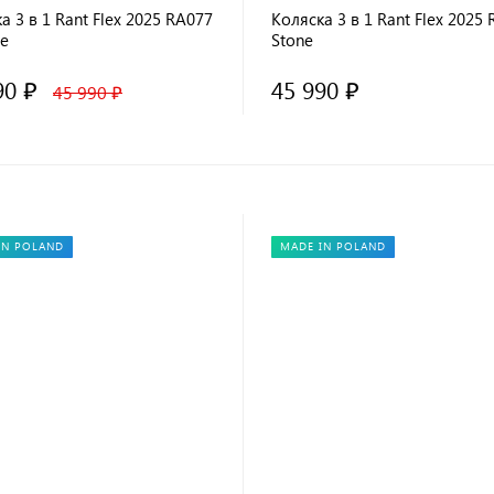
а 3 в 1 Rant Flex 2025 RA077
Коляска 3 в 1 Rant Flex 2025
ie
Stone
90 ₽
45 990 ₽
45 990 ₽
IN POLAND
MADE IN POLAND