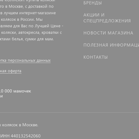
БРЕНДЫ
го в Москве, с доставкой по
 в лучшем интернет-магазине
АКЦИИ И
 колясок в России. Мы
СПЕЦПРЕДЛОЖЕНИЯ
авляем для Вас по Лучшей Цене -
 коляски, автокресла, кроватки с
НОВОСТИ МАГАЗИНА
ктами белья, сумки для мам.
ПОЛЕЗНАЯ ИНФОРМАЦ
КОНТАКТЫ
тка персональных данных
ная оферта
10 000 мамочек
ли
колясок в Москве.
 ИНН 440132542060