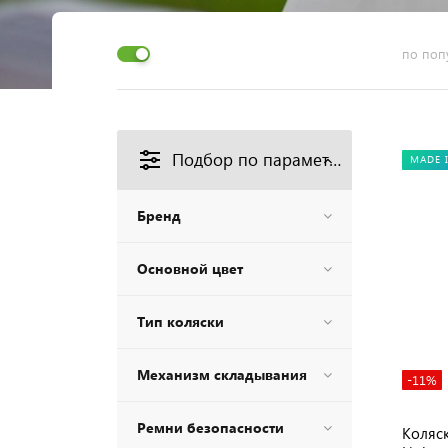
по поп
Подбор по параметрам
MADE 
Бренд
Основной цвет
Тип коляски
Механизм складывания
-11%
Ремни безопасности
Коляск