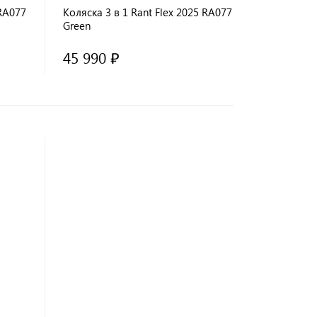
 RA077
Коляска 3 в 1 Rant Flex 2025 RA077
Green
45 990 ₽