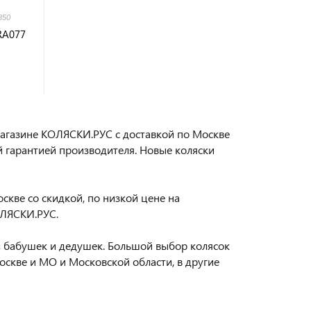
850
 RA077
-магазине КОЛЯСКИ.РУС с доставкой по Москве
й гарантией производителя. Новые коляски
оскве со скидкой, по низкой цене на
ОЛЯСКИ.РУС.
 бабушек и дедушек. Большой выбор колясок
оскве и МО и Московской области, в другие