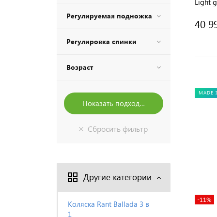
Light 
Регулируемая подножка
40 9
Регулировка спинки
Возраст
MADE 
Другие категории
-11%
Коляска Rant Ballada 3 в
1