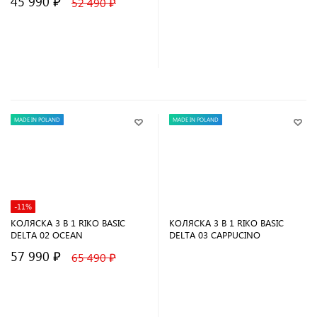
45 990 ₽
52 490 ₽
В корзину
В корзину
MADE IN POLAND
MADE IN POLAND
-11%
КОЛЯСКА 3 В 1 RIKO BASIC
КОЛЯСКА 3 В 1 RIKO BASIC
DELTA 02 OCEAN
DELTA 03 CAPPUCINO
57 990 ₽
65 490 ₽
В корзину
В корзину