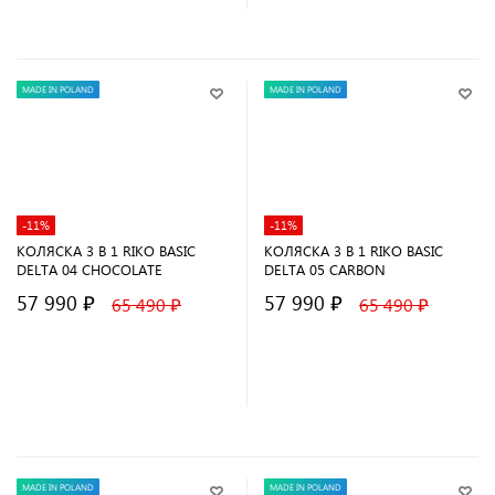
MADE IN POLAND
MADE IN POLAND
-11%
-11%
КОЛЯСКА 3 В 1 RIKO BASIC
КОЛЯСКА 3 В 1 RIKO BASIC
DELTA 04 CHOCOLATE
DELTA 05 CARBON
57 990 ₽
57 990 ₽
65 490 ₽
65 490 ₽
В корзину
В корзину
MADE IN POLAND
MADE IN POLAND