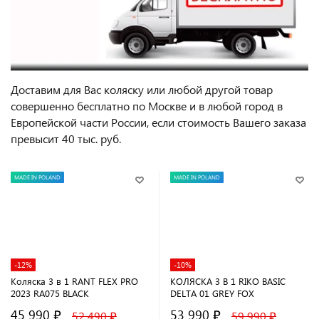
Доставим для Вас коляску или любой другой товар
совершенно бесплатно по Москве и в любой город в
Европейской части России, если стоимость Вашего заказа
превысит 40 тыс. руб.
MADE IN POLAND
MADE IN POLAND
-12%
-10%
Коляска 3 в 1 RANT FLEX PRO
КОЛЯСКА 3 В 1 RIKO BASIC
2023 RA075 BLACK
DELTA 01 GREY FOX
45 990 ₽
53 990 ₽
52 490 ₽
59 990 ₽