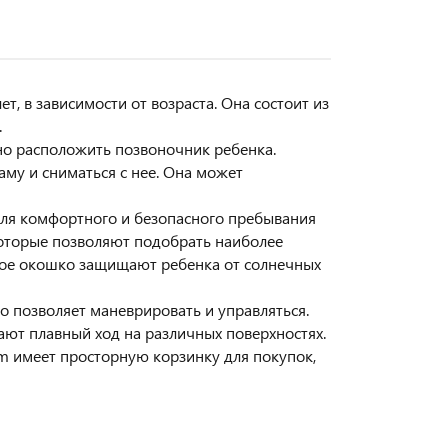
т, в зависимости от возраста. Она состоит из
.
но расположить позвоночник ребенка.
аму и сниматься с нее. Она может
ля комфортного и безопасного пребывания
которые позволяют подобрать наиболее
ное окошко защищают ребенка от солнечных
о позволяет маневрировать и управляться.
ют плавный ход на различных поверхностях.
iom имеет просторную корзинку для покупок,