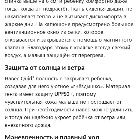
спинка выше на 6 см, и ребёнку комфортно даже
тогда, когда он подрастёт. Ткань сиденья дышит, не
накапливает тепло и не вызывает дискомфорта в
жаркие дни. На капюшоне предусмотрено большое
вентиляционное окно из сетки, которое
открывается и закрывается с помощью магнитного
клапана. Благодаря этому в коляске всегда свежий
воздух, а малыш защищён от перегрева.
Защита от солнца и ветра
Навес Quid³ полностью закрывает ребёнка,
создавая для него уютное «гнёздышко». Материал
тента имеет защиту
UPF50+
, поэтому
чувствительная кожа малыша не пострадает от
солнца. При необходимости навес можно удлинить,
и тогда он надёжно укроет ребёнка от ветра или
внезапного дождя.
Маневренность и плавный ход