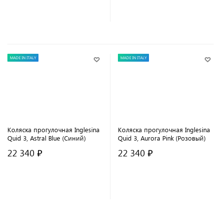
В корзину
В корзину
MADE IN ITALY
MADE IN ITALY
Коляска прогулочная Inglesina
Коляска прогулочная Inglesina
Quid 3, Astral Blue (Синий)
Quid 3, Aurora Pink (Розовый)
22 340 ₽
22 340 ₽
В корзину
В корзину