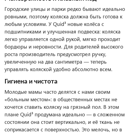
Городские улицы и парки редко бывают идеально
ровными, поэтому коляска должна быть готова к
любым условиям. У Quid³ новые колёса с
подшипниками и улучшенная подвеска: коляска
легко управляется одной рукой, мягко проходит
бордюры и неровности. Для родителей высокого
роста производитель предусмотрел ручку,
увеличенную на два сантиметра — теперь
управлять коляской удобно абсолютно всем.
Гигиена и чистота
Молодые мамы часто делятся с нами своим
«больным местом»: в общественных местах не
хочется ставить коляску на грязный пол. В этом
плане Quid³ продумана идеально — в сложенном
состоянии она стоит вертикально, и её ткань не
соприкасается с поверхностью. Это мелочь, но в