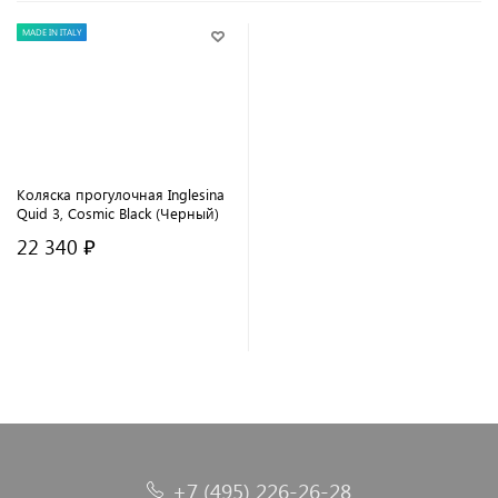
MADE IN ITALY
Коляска прогулочная Inglesina
Quid 3, Cosmic Black (Черный)
22 340 ₽
В корзину
+7 (495) 226-26-28