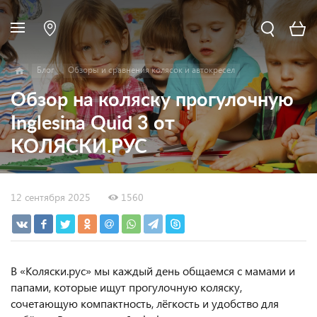
Блог
Обзоры и сравнения колясок и автокресел
Обзор на коляску прогулочную
Inglesina Quid 3 от
КОЛЯСКИ.РУС
12 сентября 2025
1560
В «Коляски.рус» мы каждый день общаемся с мамами и
папами, которые ищут прогулочную коляску,
сочетающую компактность, лёгкость и удобство для