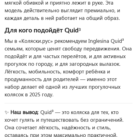
мягкой обивкой и приятно лежит в руке. Эта
модель действительно выглядит премиально, и
каждая деталь в ней работает на общий образ.
Для кого подойдёт Quid³
Мы в «Коляски.рус» рекомендуем Inglesina Quid³
семьям, которые ценят свободу передвижения. Она
подойдёт и для частых перелётов, и для активных
прогулок по городу, и для загородных вылазок.
Лёгкость, мобильность, комфорт ребёнка и
продуманность для родителей — именно этот
набор делает её одной из лучших прогулочных
колясок в 2025 году.
✨
Наш вывод
: Quid³ — это коляска для тех, кто
хочет гулять и путешествовать без ограничений.
Она сочетает лёгкость, надёжность и стиль,
оставаясь при этом максимально практичной.