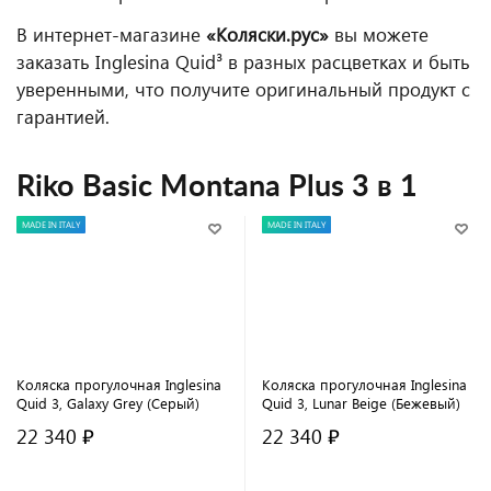
В интернет-магазине
«Коляски.рус»
вы можете
заказать Inglesina Quid³ в разных расцветках и быть
уверенными, что получите оригинальный продукт с
гарантией.
Riko Basic Montana Plus 3 в 1
MADE IN ITALY
MADE IN ITALY
Коляска прогулочная Inglesina
Коляска прогулочная Inglesina
Quid 3, Galaxy Grey (Серый)
Quid 3, Lunar Beige (Бежевый)
22 340 ₽
22 340 ₽