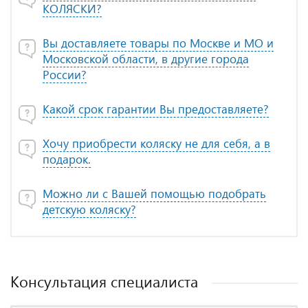
КОЛЯСКИ?
Вы доставляете товары по Москве и МО и
Московской области, в другие города
России?
Какой срок гарантии Вы предоставляете?
Хочу приобрести коляску не для себя, а в
подарок.
Можно ли с Вашей помощью подобрать
детскую коляску?
Консультация специалиста