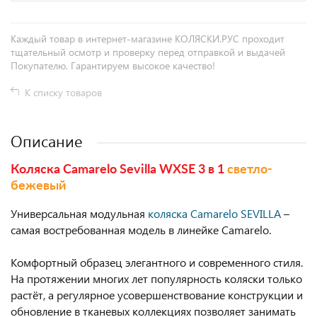
Каждый товар в интернет-магазине КОЛЯСКИ.РУС проходит
тщательный осмотр и проверку перед отправкой и выдачей
Покупателю. Гарантируем высокое качество!
К списку товаров
Описание
Коляска Camarelo Sevilla WXSE 3 в 1
светло-
бежевый
Универсальная модульная
коляска Camarelo SEVILLA
–
самая востребованная модель в линейке Camarelo.
Комфортный образец элегантного и современного стиля.
На протяжении многих лет популярность коляски только
растёт, а регулярное усовершенствование конструкции и
обновление в тканевых коллекциях позволяет занимать