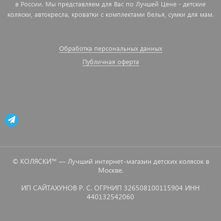
в России. Мы представляем для Вас по Лучшей Цене - детские
коляски, автокресла, кроватки с комплектами белья, сумки для мам.
Обработка персональных данных
Публичная оферта
© КОЛЯСКИ™ — Лучший интернет-магазин детских колясок в
Москве.
ИП САЙТАХУНОВ Р. С. ОГРНИП 326508100115904 ИНН
440132542060