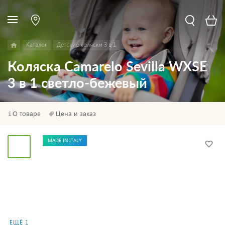
Каталог
Детские коляски 3 в 1
Коляска Camarelo Sevilla WXSE
3 в 1 светло-бежевый
О товаре
Цена и заказ
MADE IN ITALY
ЕЩЁ 1