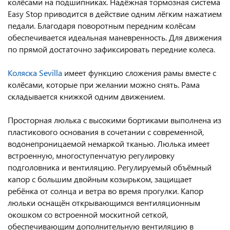
колёсами на подшипниках. Надёжная тормозная система
Easy Stop приводится в действие одним лёгким нажатием
педали. Благодаря поворотным передним колёсам
обеспечивается идеальная маневренность. Для движения
по прямой достаточно зафиксировать передние колеса.
Коляска Sevilla
имеет функцию сложения рамы вместе с
колёсами, которые при желании можно снять. Рама
складывается книжкой одним движением.
Просторная люлька с высокими бортиками выполнена из
пластикового основания в сочетании с современной,
водонепроницаемой немаркой тканью. Люлька имеет
встроенную, многоступенчатую регулировку
подголовника и вентиляцию. Регулируемый объёмный
капор с большим двойным козырьком, защищает
ребёнка от солнца и ветра во время прогулки. Капор
люльки оснащён открывающимся вентиляционным
окошком со встроенной москитной сеткой,
обеспечивающим дополнительную вентиляцию в