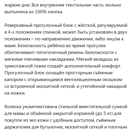
жаркие дни. Вся внутренняя текстильная часть люльки
выполнена из 100% хлопка.
Реверсивный прогулочный блок с жёсткой, регулируемой
в 4-х положениях спинкой, может быть установлен в двух
положениях – по направлению движения, либо лицом к
маме. Безопасность ребёнка во время прогулок
обеспечивают пятиточечный ремень безопасности с
мягкими плечевыми накладками. Мягкий вкладыш из
трикотажной ткани создаёт дополнительный комфорт.
Прогулочный блок оснащён просторным съёмным
капором с открывающимся вентиляционным окошком
со встроенной москитной сеткой, и утеплённой накидкой
на ножки.
Коляска укомплектована стильной вместительной сумкой
для мамы и объёмной закрытой корзиной (до 5 кг) для
покупок из эко кожи с удобным доступом, съёмным
держателем для бутылочек, москитной сеткой и плотным