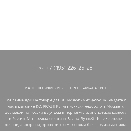
49 900 ₽
47 490 ₽
36 990 ₽
52 990 ₽
+7 (495) 226-26-28
ВАШ ЛЮБИМЫЙ ИНТЕРНЕТ-МАГАЗИН
Все самые лучшие товары для Ваших любимых деток, Вы найдете у
нас в магазине КОЛЯСКИ! Купить коляски недорого в Москве, с
доставкой по России в лучшем интернет-магазине детских колясок
в России. Мы представляем для Вас по Лучшей Цене - детские
коляски, автокресла, кроватки с комплектами белья, сумки для мам.