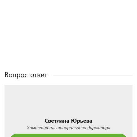
Полезные статьи
Полезные статьи
Полезные статьи
Полезные статьи
Вопрос-ответ
Светлана Юрьева
Заместитель генерального директора