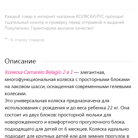
Каждый товар в интернет-магазине КОЛЯСКИ.РУС проходит
тщательный осмотр и проверку перед отправкой и выдачей
Покупателю. Гарантируем высокое качество!
К списку товаров
Описание
Коляска Camarelo Belagio 2 в 1
— элегантная,
многофункциональная коляска с просторными блоками
на лаковом шасси, оснащенная современными гелевыми
колесами.
Это универсальная коляска предназначена для
использования с рождения и до веса ребенка 22 кг. Она
состоит из двух блоков: просторной люльки для
новорожденного и комфортного прогулочного блока,
подходящего для детей от 6 месяцев. Коляска идеально
подходит для крупных детей или для зимних прогулок в