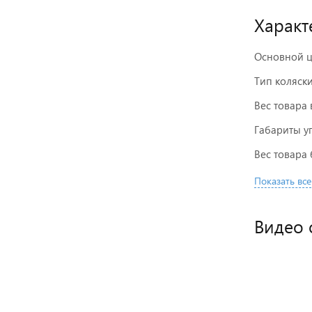
Характ
Основной ц
Тип коляск
Вес товара 
Габариты у
Вес товара 
Показать все
Видео о