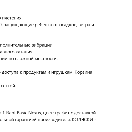
 плетения.
0, защищающие ребенка от осадков, ветра и
дополнительные вибрации.
авного катания.
нии по сложной местности.
о доступа к продуктам и игрушкам. Корзина
сеткой.
 Rant Basic Nexus, цвет: графит с доставкой
иальной гарантией производителя. КОЛЯСКИ -