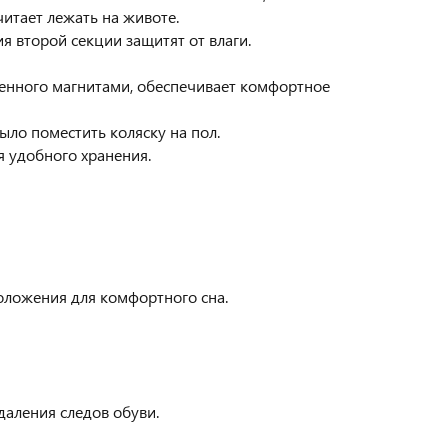
читает лежать на животе.
 второй секции защитят от влаги.
ленного магнитами, обеспечивает комфортное
ло поместить коляску на пол.
я удобного хранения.
оложения для комфортного сна.
аления следов обуви.