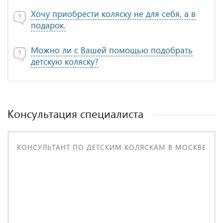
Хочу приобрести коляску не для себя, а в
подарок.
Можно ли с Вашей помощью подобрать
детскую коляску?
Консультация специалиста
КОНСУЛЬТАНТ ПО ДЕТСКИМ КОЛЯСКАМ В МОСКВЕ