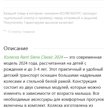
Каждый товар в интернет-магазине КОЛЯСКИ.РУС проходит
тщательный осмотр и проверку перед отправкой и выдачей
Покупателю. Гарантируем высокое качество!
К списку товаров
Описание
Коляска Rant Siena Classic 2024
— это современная
модель 2024 года, рассчитанная на детей с
рождения и до 3-4 лет. Этот практичный и удобный
детский транспорт оснащен большими надувными
колесами и стильной белой рамой. Конструкция
состоит из двух съемных модулей, которые можно
изменять в зависимости от возраста малыша. Все
необходимые аксессуары для комфортных прогулок
включены в комплект. Коляска изготовлена из