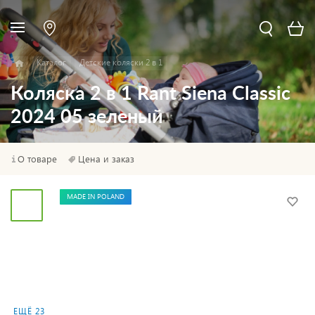
Каталог
Детские коляски 2 в 1
Коляска 2 в 1 Rant Siena Classic
2024 05 зеленый
О товаре
Цена и заказ
MADE IN POLAND
ЕЩЁ 23