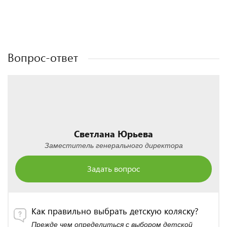
Полезные статьи
Полезные статьи
Полезные статьи
Полезные статьи
Вопрос-ответ
Светлана Юрьева
Заместитель генерального директора
Задать вопрос
Как правильно выбрать детскую коляску?
Прежде чем определиться с выбором детской