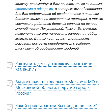
коляску, рекомендуем Вам ознакомиться с нашими
статьями и обзорами
, в которых мы подготовили
для Вас информацию об особенностях и нюансах
детских колясок на конкретных примерах, а также
составили рейтинги детских колясок на основе
мнений наших Покупателей. Также, Вы можете
позвонить нам или направить запрос на подбор
коляски по Вашим критериям, специалисты
магазина помогут определиться с выбором,
расскажут об особенностях моделей.
Как купить детскую коляску в магазине
КОЛЯСКИ?
Вы доставляете товары по Москве и МО и
Московской области, в другие города
России?
Какой срок гарантии Вы предоставляете?