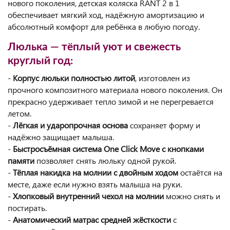
нового поколения, детская коляска RANT 2 в 1
обеспечивает мягкий ход, надёжную амортизацию и
абсолютный комфорт для ребёнка в любую погоду.
Люлька — тёплый уют и свежесть
круглый год:
-
Корпус люльки полностью литой
, изготовлен из
прочного композитного материала нового поколения. Он
прекрасно удерживает тепло зимой и не перегревается
летом.
-
Лёгкая и ударопрочная основа
сохраняет форму и
надёжно защищает малыша.
-
Быстросъёмная система One Click Move с кнопками
памяти
позволяет снять люльку одной рукой.
-
Тёплая накидка на молнии с двойным ходом
остаётся на
месте, даже если нужно взять малыша на руки.
-
Хлопковый внутренний чехол на молнии
можно снять и
постирать.
-
Анатомический матрас средней жёсткости
с