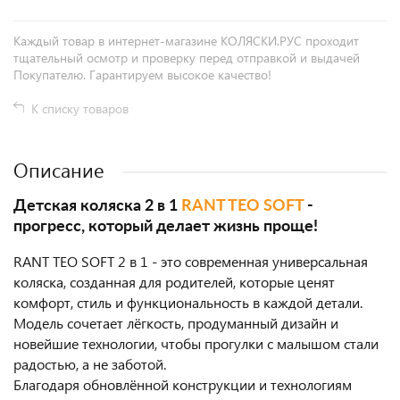
Каждый товар в интернет-магазине КОЛЯСКИ.РУС проходит
тщательный осмотр и проверку перед отправкой и выдачей
Покупателю. Гарантируем высокое качество!
К списку товаров
Описание
Детская коляска 2 в 1
RANT TEO SOFT
-
прогресс, который делает жизнь проще!
RANT TEO SOFT 2 в 1 - это современная универсальная
коляска, созданная для родителей, которые ценят
комфорт, стиль и функциональность в каждой детали.
Модель сочетает лёгкость, продуманный дизайн и
новейшие технологии, чтобы прогулки с малышом стали
радостью, а не заботой.
Благодаря обновлённой конструкции и технологиям