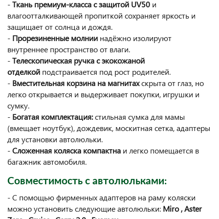
-
Ткань премиум-класса с защитой UV50
и
влагоотталкивающей пропиткой сохраняет яркость и
защищает от солнца и дождя.
-
Прорезиненные молнии
надёжно изолируют
внутреннее пространство от влаги.
-
Телескопическая ручка с экокожаной
отделкой
подстраивается под рост родителей.
-
Вместительная корзина на магнитах
скрыта от глаз, но
легко открывается и выдерживает покупки, игрушки и
сумку.
-
Богатая комплектация:
стильная сумка для мамы
(вмещает ноутбук), дождевик, москитная сетка, адаптеры
для установки автолюльки.
-
Сложенная коляска компактна
и легко помещается в
багажник автомобиля.
Совместимость с автолюльками:
- С помощью фирменных адаптеров на раму коляски
можно установить следующие автолюльки:
Miro , Aster