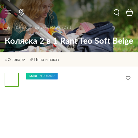
Каталог
Детские коляски 2 в 1
Коляска 2 в 1 Rant Teo Soft Beige
О товаре
Цена и заказ
MADE IN POLAND