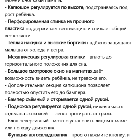
-
Капюшон регулируется по высоте
, подстраиваясь под
рост ребёнка.
-
Перфорированная спинка из прочного
пластика
поддерживает вентиляцию и снижает общий
вес коляски.
-
Тёплая накидка и высокие бортики
надёжно защищают
малыша от холода и ветра.
-
Механическая регулировка спинки
- вплоть до
горизонтального положения для сна.
-
Большое смотровое окно на магнитах
даёт
возможность видеть ребёнка, не тревожа его.
- Дополнительная секция капюшона позволяет
полностью опустить его до бампера.
-
Бампер съёмный
и открывается одной рукой.
-
Подножка регулируется одной рукой
, нижняя часть
отделана экокожей — легко протирать от грязи.
- Блок реверсивный - можно установить лицом к маме
или по ходу движения.
-
Функция автоскладывания
- просто нажмите кнопку, и