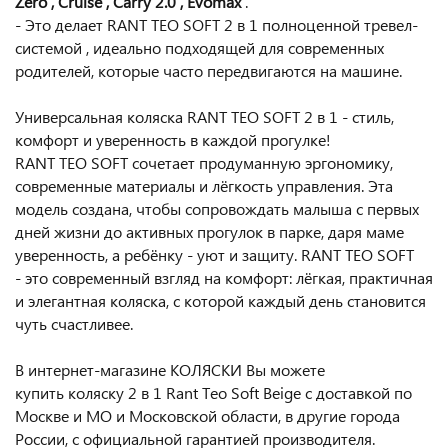
Zero , Cruise , Carry 2.0 , Evomax
.
- Это делает RANT TEO SOFT 2 в 1 полноценной тревел-
системой , идеально подходящей для современных
родителей, которые часто передвигаются на машине.
Универсальная коляска RANT TEO SOFT 2 в 1 - стиль,
комфорт и уверенность в каждой прогулке!
RANT TEO SOFT сочетает продуманную эргономику,
современные материалы и лёгкость управления. Эта
модель создана, чтобы сопровождать малыша с первых
дней жизни до активных прогулок в парке, даря маме
уверенность, а ребёнку - уют и защиту. RANT TEO SOFT
- это современный взгляд на комфорт: лёгкая, практичная
и элегантная коляска, с которой каждый день становится
чуть счастливее.
В интернет-магазине КОЛЯСКИ Вы можете
купить коляску 2 в 1 Rant Teo Soft Beige с доставкой по
Москве и МО и Московской области, в другие города
России, с официальной гарантией производителя.