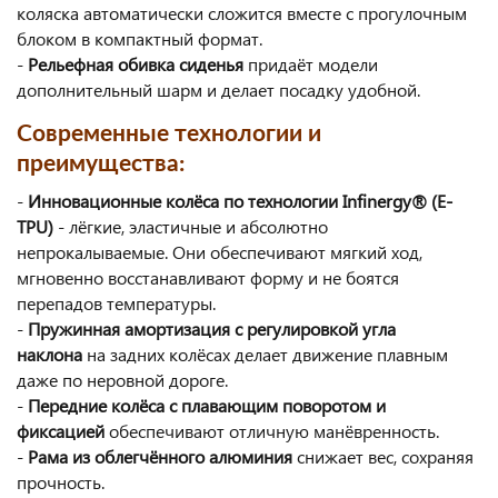
коляска автоматически сложится вместе с прогулочным
блоком в компактный формат.
-
Рельефная обивка сиденья
придаёт модели
дополнительный шарм и делает посадку удобной.
Современные технологии и
преимущества:
-
Инновационные колёса по технологии Infinergy® (E-
TPU)
- лёгкие, эластичные и абсолютно
непрокалываемые. Они обеспечивают мягкий ход,
мгновенно восстанавливают форму и не боятся
перепадов температуры.
-
Пружинная амортизация с регулировкой угла
наклона
на задних колёсах делает движение плавным
даже по неровной дороге.
-
Передние колёса с плавающим поворотом и
фиксацией
обеспечивают отличную манёвренность.
-
Рама из облегчённого алюминия
снижает вес, сохраняя
прочность.