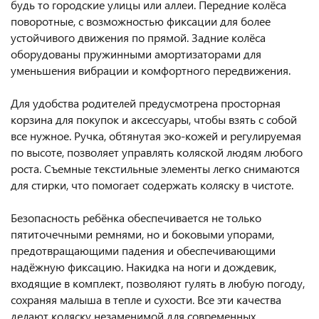
будь то городские улицы или аллеи. Передние колёса
поворотные, с возможностью фиксации для более
устойчивого движения по прямой. Задние колёса
оборудованы пружинными амортизаторами для
уменьшения вибрации и комфортного передвижения.
Для удобства родителей предусмотрена просторная
корзина для покупок и аксессуары, чтобы взять с собой
все нужное. Ручка, обтянутая эко-кожей и регулируемая
по высоте, позволяет управлять коляской людям любого
роста. Съемные текстильные элементы легко снимаются
для стирки, что помогает содержать коляску в чистоте.
Безопасность ребёнка обеспечивается не только
пятиточечными ремнями, но и боковыми упорами,
предотвращающими падения и обеспечивающими
надёжную фиксацию. Накидка на ноги и дождевик,
входящие в комплект, позволяют гулять в любую погоду,
сохраняя малыша в тепле и сухости. Все эти качества
делают коляску незаменимой для современных