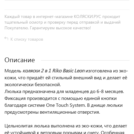
Каждый товар в интернет-магазине КОЛЯСКИ.РУС проходит
тщательный осмотр и проверку перед отправкой и выдачей
Покупателю. Гарантируем высокое качество!
К списку товаров
Описание
Модель
коляски 2 в 1 Riko Basic Leon
изготовлена из эко-
кожи, что придаёт ей стильный внешний вид и делает её
экологически безопасной.
Люлька предназначена для младенцев до 6-8 месяцев.
Фиксация производится с помощью единой кнопки
благодаря системе One Touch System. В днище люльки
предусмотрены вентиляционные отверстия.
Цельнолитая люлька выполнена из эко-кожи, что делает
её устойчивой к ветровым порывам и снегу. Особенная