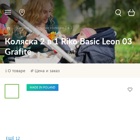
Каталог
Детские коляски 2 в 1
Коляска 2 в 1 Riko Basic Leon 03
Grafite
О товаре
Цена и заказ
MADE IN POLAND
ЕЩЁ 12