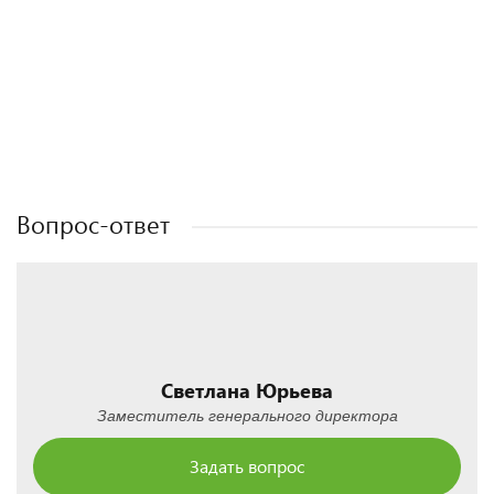
Полезные статьи
Полезные статьи
Полезные статьи
Полезные статьи
Вопрос-ответ
Светлана Юрьева
Заместитель генерального директора
Задать вопрос