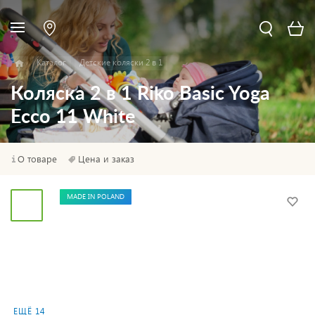
Каталог
Детские коляски 2 в 1
Коляска 2 в 1 Riko Basic Yoga
Ecco 11 White
О товаре
Цена и заказ
MADE IN POLAND
ЕЩЁ 14