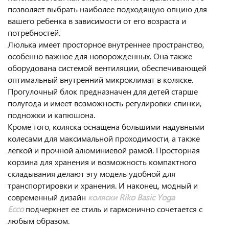
позволяет выбрать наиболее подходящую опцию для
вашего ребенка в зависимости от его возраста и
потребностей.
Люлька имеет просторное внутреннее пространство,
особенно важное для новорожденных. Она также
оборудована системой вентиляции, обеспечивающей
оптимальный внутренний микроклимат в коляске.
Прогулочный блок предназначен для детей старше
полугода и имеет возможность регулировки спинки,
подножки и капюшона.
Кроме того, коляска оснащена большими надувными
колесами для максимальной проходимости, а также
легкой и прочной алюминиевой рамой. Просторная
корзина для хранения и возможность компактного
складывания делают эту модель удобной для
транспортировки и хранения. И наконец, модный и
современный дизайн
к
оляски Riko Basic Yoga
Ecco
подчеркнет ее стиль и гармонично сочетается с
любым образом.