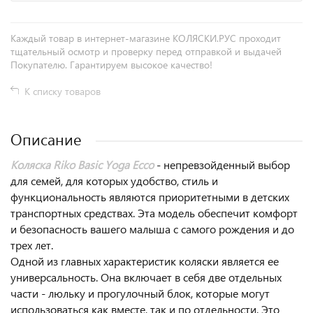
Каждый товар в интернет-магазине КОЛЯСКИ.РУС проходит
тщательный осмотр и проверку перед отправкой и выдачей
Покупателю. Гарантируем высокое качество!
К списку товаров
Описание
Коляска Riko Basic Yoga Ecco
- непревзойденный выбор
для семей, для которых удобство, стиль и
функциональность являются приоритетными в детских
транспортных средствах. Эта модель обеспечит комфорт
и безопасность вашего малыша с самого рождения и до
трех лет.
Одной из главных характеристик коляски является ее
универсальность. Она включает в себя две отдельных
части - люльку и прогулочный блок, которые могут
использоваться как вместе, так и по отдельности. Это