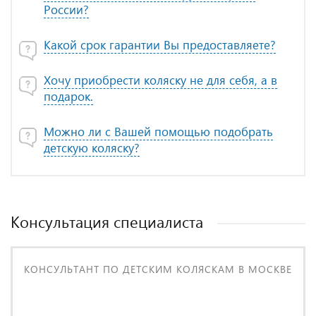
России?
Какой срок гарантии Вы предоставляете?
Хочу приобрести коляску не для себя, а в
подарок.
Можно ли с Вашей помощью подобрать
детскую коляску?
Консультация специалиста
КОНСУЛЬТАНТ ПО ДЕТСКИМ КОЛЯСКАМ В МОСКВЕ