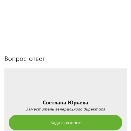
Полезные статьи
Полезные статьи
Полезные статьи
Полезные статьи
Вопрос-ответ
Светлана Юрьева
Заместитель генерального директора
Задать вопрос