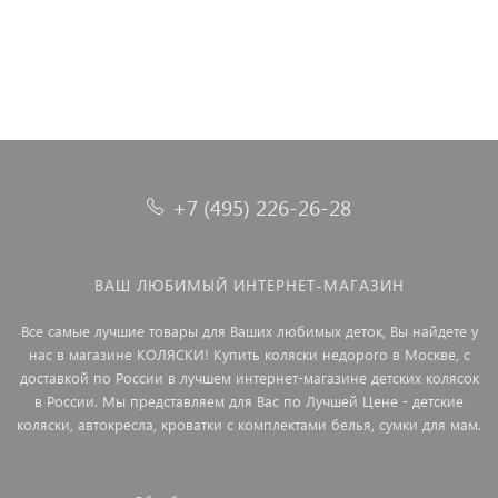
+7 (495) 226-26-28
ВАШ ЛЮБИМЫЙ ИНТЕРНЕТ-МАГАЗИН
Все самые лучшие товары для Ваших любимых деток, Вы найдете у
нас в магазине КОЛЯСКИ! Купить коляски недорого в Москве, с
доставкой по России в лучшем интернет-магазине детских колясок
в России. Мы представляем для Вас по Лучшей Цене - детские
коляски, автокресла, кроватки с комплектами белья, сумки для мам.