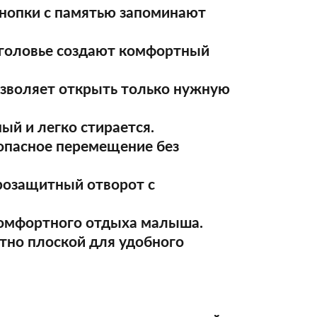
нопки с памятью запоминают
зголовье создают комфортный
озволяет открыть только нужную
ый и легко стирается.
зопасное перемещение без
розащитный отворот с
комфортного отдыха малыша.
тно плоской для удобного