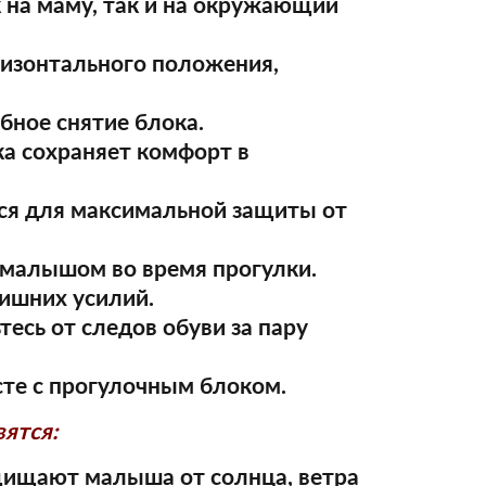
 на маму, так и на окружающий
ризонтального положения,
бное снятие блока.
ка сохраняет комфорт в
ся для максимальной защиты от
 малышом во время прогулки.
лишних усилий.
тесь от следов обуви за пару
сте с прогулочным блоком.
ятся:
ищают малыша от солнца, ветра