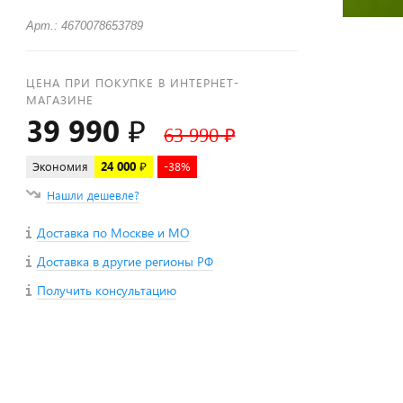
Арт.: 4670078653789
ЦЕНА ПРИ ПОКУПКЕ В ИНТЕРНЕТ-
МАГАЗИНЕ
39 990 ₽
63 990 ₽
Экономия
24 000 ₽
-38%
Нашли дешевле?
Доставка по Москве и МО
Доставка в другие регионы РФ
Получить консультацию
+
−