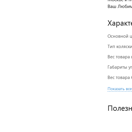
Ваш Любим
Характ
Основной ц
Тип коляск
Вес товара 
Габариты у
Вес товара 
Показать все
Полез