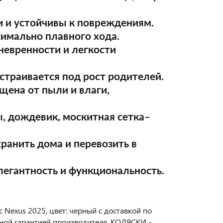
и и устойчивы к повреждениям.
симально плавного хода.
невренности и легкости
страивается под рост родителей.
щена от пыли и влаги,
, дождевик, москитная сетка–
ранить дома и перевозить в
легантность и функциональность.
 Nexus 2025, цвет: черный с доставкой по
ьной гарантией производителя. КОЛЯСКИ -