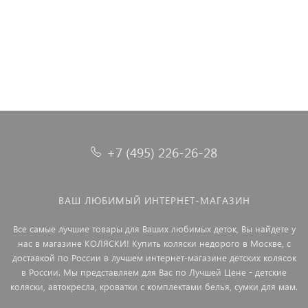
24 990 ₽
61 990 ₽
29 990 ₽
71 990 ₽
+7 (495) 226-26-28
ВАШ ЛЮБИМЫЙ ИНТЕРНЕТ-МАГАЗИН
Все самые лучшие товары для Ваших любимых деток, Вы найдете у
нас в магазине КОЛЯСКИ! Купить коляски недорого в Москве, с
доставкой по России в лучшем интернет-магазине детских колясок
в России. Мы представляем для Вас по Лучшей Цене - детские
коляски, автокресла, кроватки с комплектами белья, сумки для мам.