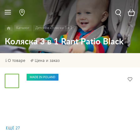
Каталог
Детские коляски 3 в 1
Коляска 3 в 1 Rant Patio Black
О товаре
Цена и заказ
MADE IN POLAND
ЕЩЁ 27