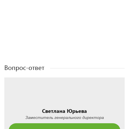
Полезные статьи
Полезные статьи
Полезные статьи
Полезные статьи
Вопрос-ответ
Светлана Юрьева
Заместитель генерального директора