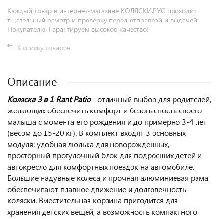
Каждый товар в интернет-магазине КОЛЯСКИ.РУС проходит
тщательный осмотр и проверку перед отправкой и выдачей
Покупателю. Гарантируем высокое качество!
К списку товаров
Описание
Коляска 3 в 1 Rant Patio
- отличный выбор для родителей,
желающих обеспечить комфорт и безопасность своего
малыша с момента его рождения и до примерно 3-4 лет
(весом до 15-20 кг). В комплект входят 3 основных
модуля: удобная люлька для новорожденных,
просторный прогулочный блок для подросших детей и
автокресло для комфортных поездок на автомобиле.
Большие надувные колеса и прочная алюминиевая рама
обеспечивают плавное движение и долговечность
коляски. Вместительная корзина пригодится для
хранения детских вещей, а возможность компактного