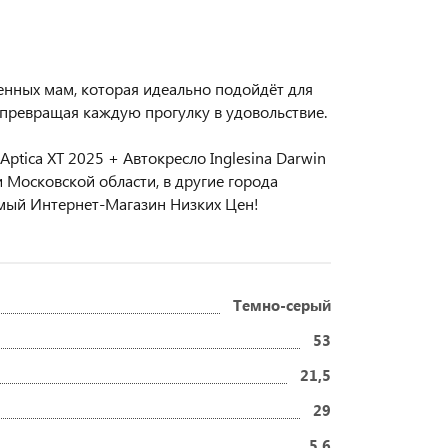
менных мам, которая идеально подойдёт для
 превращая каждую прогулку в удовольствие.
ptica XT 2025 + Автокресло Inglesina Darwin
 и Московской области, в другие города
мый Интернет-Магазин Низких Цен!
Темно-серый
53
21,5
29
5,6