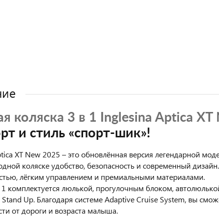
ние
я коляска 3 в 1 Inglesina Aptica X
рт и стиль «спорт-шик»!
Aptica XT New 2025 – это обновлённая версия легендарной моде
 одной коляске удобство, безопасность и современный дизайн
тью, лёгким управлением и премиальными материалами.
в 1 комплектуется люлькой, прогулочным блоком, автолюлькой 
 Stand Up. Благодаря системе Adaptive Cruise System, вы см
сти от дороги и возраста малыша.