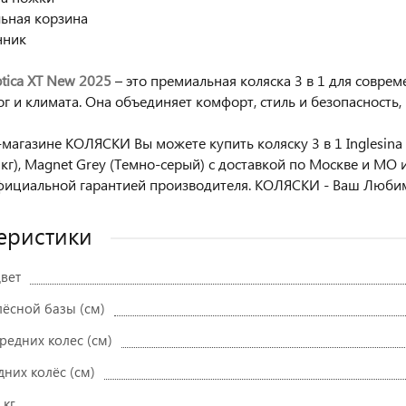
льная корзина
нник
ptica XT New 2025
– это премиальная коляска 3 в 1 для совре
г и климата. Она объединяет комфорт, стиль и безопасность,
-магазине КОЛЯСКИ Вы можете купить коляску 3 в 1 Inglesina A
3 кг), Magnet Grey (Темно-серый) с доставкой по Москве и МО
официальной гарантией производителя. КОЛЯСКИ - Ваш Люби
еристики
вет
ёсной базы (см)
редних колес (см)
них колёс (см)
 кг