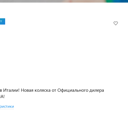
LY
в Италии! Новая коляска от Официального дилера
NA!
ристики