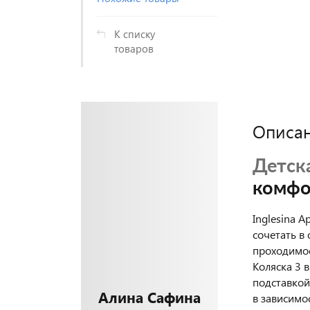
К списку
товаров
Описа
Детска
комфо
Inglesina 
сочетать в
проходимос
Коляска 3 
подставкой
Алина Сафина
в зависимо