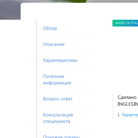
MADE IN ITA
Обзор
Описание
Характеристики
Полезная
информация
Сделано 
Вопрос-ответ
INGLESI
Консультация
Характе
специалиста
Похожие товары