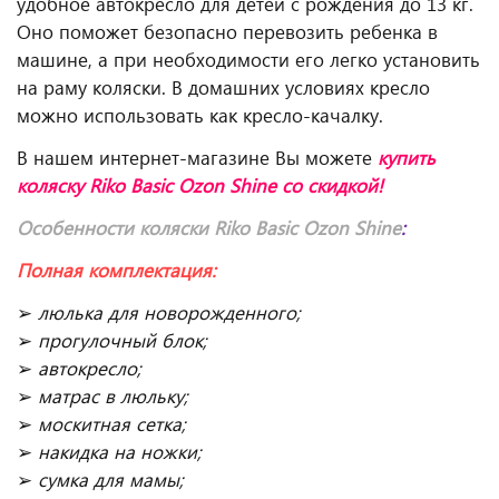
удобное автокресло для детей с рождения до 13 кг.
Оно поможет безопасно перевозить ребенка в
машине, а при необходимости его легко установить
на раму коляски. В домашних условиях кресло
можно использовать как кресло-качалку.
В нашем интернет-магазине Вы можете
купить
коляску Riko Basic Ozon Shine
со скидкой!
Особенности коляски Riko Basic Ozon Shine
:
Полная комплектация:
➢
люлька для новорожденного;
➢
прогулочный блок;
➢
автокресло;
➢
матрас в люльку;
➢
москитная сетка;
➢
накидка на ножки;
➢
сумка для мамы;