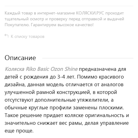
Каждый товар в интернет-магазине КОЛЯСКИ.РУС проходит
тщательный осмотр и проверку перед отправкой и выдачей
Покупателю. Гарантируем высокое качество!
К списку товаров
Описание
Коляска Riko Basic Ozon Shine
предназначена для
детей с рождения до 3-4 лет. Помимо красивого
дизайна, данная модель отличается от аналогов
улучшенной рамной конструкцией, в которой
отсутствуют дополнительные утяжелители, а
обычные круглые профили заменены плоскими.
Такое решение придает коляске оригинальность и
значительно снижает вес рамы, делая управление
еще проще.