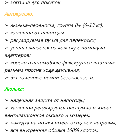
➢
корзина для покупок.
Автокресло:
➢
люлька-переноска, группа 0+ (0-13 кг);
➢
капюшон от непогоды;
➢
регулируемая ручка для переноски;
➢
устанавливается на коляску с помощью
адаптеров;
➢
кресло в автомобиле фиксируется штатным
ремнем против хода движения;
➢
3-х точечные ремни безопасности.
Люлька:
➢
надежная защита от непогоды;
➢
капюшон регулируется бесшумно и имеет
вентиляционное окошко и козырек;
➢
накидка на ножки имеет откидной ветровик;
➢
вся внутренняя обивка 100% хлопок;