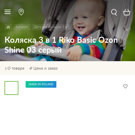
Каталог
Детские коляски 3 в 1
Коляска 3 в 1 Riko Basic Ozon
Shine 03 серый
О товаре
Цена и заказ
MADE IN POLAND