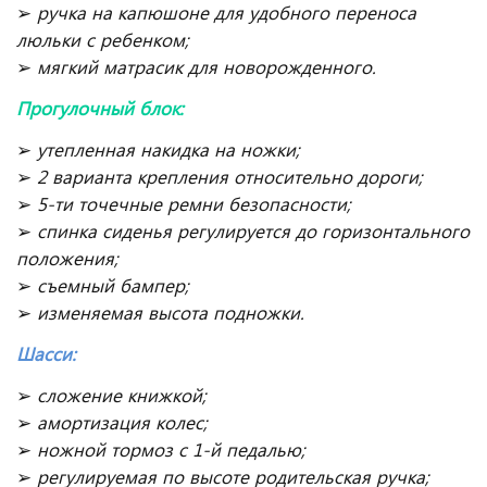
➢
ручка на капюшоне для удобного переноса
люльки с ребенком;
➢
мягкий матрасик для новорожденного.
Прогулочный блок:
➢
утепленная накидка на ножки;
➢
2 варианта крепления относительно дороги;
➢
5-ти точечные ремни безопасности;
➢
спинка сиденья регулируется до горизонтального
положения;
➢
съемный бампер;
➢
изменяемая высота подножки.
Шасси:
➢
сложение книжкой;
➢
амортизация колес;
➢
ножной тормоз с 1-й педалью;
➢
регулируемая по высоте родительская ручка;