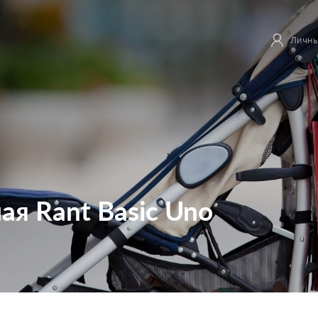
Личны
ая Rant Basic Uno