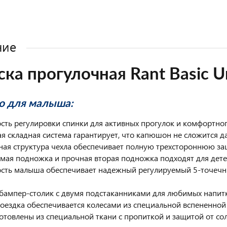
ние
ска прогулочная Rant Basic 
о для малыша:
сть регулировки спинки для активных прогулок и комфортног
ая складная система гарантирует, что капюшон не сложится 
ная структура чехла обеспечивает полную трехстороннюю защ
емая подножка и прочная вторая подножка подходят для дете
ость малыша обеспечивает надежный регулируемый 5-точечн
бампер-столик с двумя подстаканниками для любимых напит
поездка обеспечивается колесами из специальной вспененной
готовлены из специальной ткани с пропиткой и защитой от с