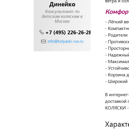
ветра и со
Динейко
Консультант по
Комфорт
детским коляскам в
- Лёгкий в
Москве
- Компактн
+7 (495) 226-26-28
- Родители
info@kolyaski-rus.ru
- Противос
- Просторн
- Надежный
- Максимал
- Устойчив
- Корзина 
- Широкий 
В интернет
доставкой 
КОЛЯСКИ -
Характ