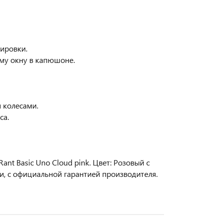
тировки.
ому окну в капюшоне.
 колесами.
са.
t Basic Uno Cloud pink. Цвет: Розовый с
и, с официальной гарантией производителя.