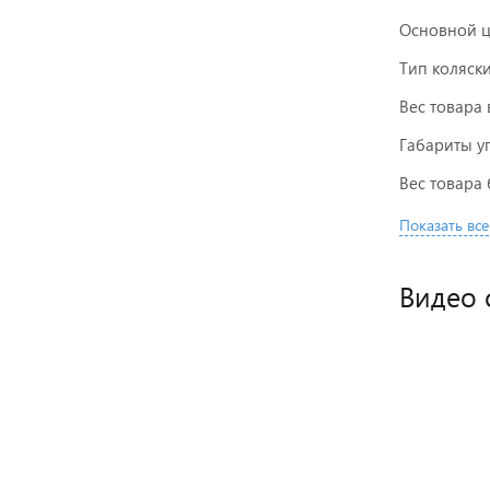
Основной ц
Тип коляск
Вес товара 
Габариты у
Вес товара 
Показать все
Видео 