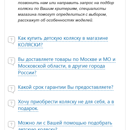
позвонить нам или направить запрос на подбор
коляски по Вашим критериям, специалисты
магазина помогут определиться с выбором,
расскажут об особенностях моделей.
Как купить детскую коляску в магазине
КОЛЯСКИ?
Вы доставляете товары по Москве и МО и
Московской области, в другие города
России?
Какой срок гарантии Вы предоставляете?
Хочу приобрести коляску не для себя, а в
подарок.
Можно ли с Вашей помощью подобрать
детскую коляску?