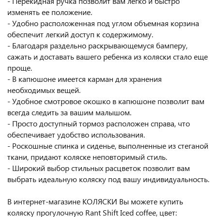
- Перекидная ручка позволит вам легко и быстро
изменять ее положение.
- Удобно расположенная под углом объемная корзина
обеспечит легкий доступ к содержимому.
- Благодаря раздельно раскрывающемуся бамперу,
сажать и доставать вашего ребенка из коляски стало еще
проще.
- В капюшоне имеется карман для хранения
необходимых вещей.
- Удобное смотровое окошко в капюшоне позволит вам
всегда следить за вашим малышом.
- Просто доступный тормоз расположен справа, что
обеспечивает удобство использования.
- Роскошные спинка и сиденье, выполненные из стеганой
ткани, придают коляске неповторимый стиль.
- Широкий выбор стильных расцветок позволит вам
выбрать идеальную коляску под вашу индивидуальность.
В интернет-магазине КОЛЯСКИ Вы можете купить
коляску прогулочную Rant Shift Iced coffee, цвет: