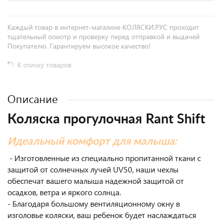
Каждый товар в интернет-магазине КОЛЯСКИ.РУС проходит
тщательный осмотр и проверку перед отправкой и выдачей
Покупателю. Гарантируем высокое качество!
К списку товаров
Описание
Коляска прогулочная Rant Shift
Идеальный комфорт для малыша:
- Изготовленные из специально пропитанной ткани с
защитой от солнечных лучей UV50, наши чехлы
обеспечат вашего малыша надежной защитой от
осадков, ветра и яркого солнца.
- Благодаря большому вентиляционному окну в
изголовье коляски, ваш ребенок будет наслаждаться