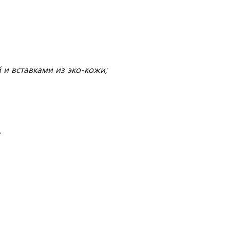
 и вставками из эко-кожи;
;