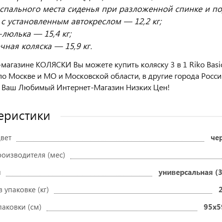
спального места сиденья при разложенной спинке и по
 с установленным автокреслом — 12,2 кг;
-люлька — 15,4 кг;
чная коляска — 15,9 кг.
-магазине КОЛЯСКИ Вы можете купить коляску 3 в 1 Riko Basic 
по Москве и МО и Московской области, в другие города Росси
 Ваш Любимый Интернет-Магазин Низких Цен!
еристики
вет
че
роизводителя (мес)
и
универсальная (3
в упаковке (кг)
паковки (см)
95x5