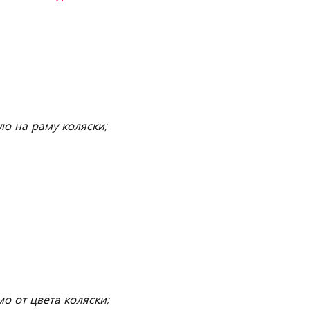
ло на раму коляски;
мо от цвета коляски;