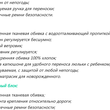
н от непогоды;
уемая ручка для переноски;
ечные ремни безопасности.
енная тканевая обивка с водоотталкивающей пропиткой
н регулируется бесшумно;
й ветровик;
вник регулируется;
тренняя обивка 100% хлопок;
а капюшоне для удобного переноса люльки с ребенком
уваемая, с защитой от любой непогоды;
матрасик для новорожденного.
ый блок:
енная тканевая обивка
;
нта крепления относительно дороги;
чечные ремни безопасности;