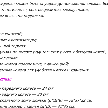
сиденья может быть опущена до положения «лежа». Все
отстегивается, есть разделитель между ножек;
мая высота подножки.
ие книжкой;
ные амортизаторы;
льный тормоз;
уемая по высоте родительская ручка, обтянутая кожей;
надувные;
е колеса поворотные, с фиксацией;
емные колеса для удобства чистки и хранения.
стики:
 переднего колеса — 24 см;
 заднего колеса — 30 см;
спального ложа люльки (Д*Ш*В) — 78*37*22 см;
ний размер сиденья (Д*Ш) — 31*35 см;