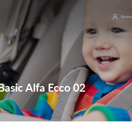
Личны
Basic Alfa Ecco 02