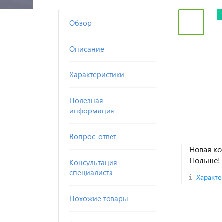
Обзор
Описание
Характеристики
Полезная
информация
Вопрос-ответ
Новая ко
Польше!
Консультация
специалиста
Характе
Похожие товары