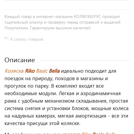
Каждый товар в интернет-магазине КОЛЯСКИ.РУС проходит
тщательный осмотр и проверку перед отправкой и выдачей
Покупателю. Гарантируем высокое качество!
К списку товаров
Описание
Коляска
Riko
Basic
Bella
идеально подходит для
поездок на природу, походов в магазины и
прогулок по парку. В комплект входят все
необходимые модули. Легкая и аэродинамичная
рама с удобным механизмом складывания, простая
система снятия и установки блоков, мощные колеса
на надувных камерах, мягкая амортизация - все эти
качества присущи этой коляске.