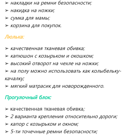
➢
накладки на ремни безопасности;
➢
накидка на ножки;
➢
сумка для мамы;
➢
корзина для покупок.
Люлька:
➢
качественная тканевая обивка;
➢
капюшон с козырьком и окошком;
➢
высокий отворот на чехле на ножки;
➢
на полу можно использовать как колыбельку-
качалку;
➢
мягкий матрасик для новорожденного.
Прогулочный блок:
➢ качественная тканевая обивка
;
➢
2 варианта крепления относительно дороги;
➢
капор с козырьком и окном;
➢
5-ти точечные ремни безопасности;