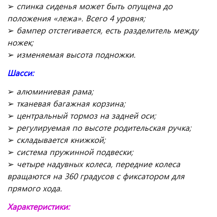
➢
спинка сиденья может быть опущена до
положения «лежа». Всего 4 уровня;
➢
бампер отстегивается, есть разделитель между
ножек;
➢
изменяемая высота подножки.
Шасси:
➢
алюминиевая рама;
➢
тканевая багажная корзина;
➢
центральный тормоз на задней оси;
➢
регулируемая по высоте родительская ручка;
➢
складывается книжкой;
➢
система пружинной подвески;
➢
четыре надувных колеса, передние колеса
вращаются на 360 градусов с фиксатором для
прямого хода.
Характеристики: