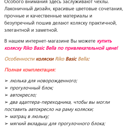
Особого внимания здесь заслуживают чехлы.
Лаконичный дизайн, красивые цветовые сочетания,
прочные и качественные материалы и
безупречный пошив делают коляску практичной,
элегантной и заметной.
В нашем интернет-магазине Вы можете
купить
коляску Riko Basic Bella
по привлекательной цене!
Особенности
коляски
Riko
Basic
Bella
:
Полная комплектация:
➢
люлька для новорожденного;
➢
прогулочный блок;
➢
автокресло;
➢
два адаптера-переходника, чтобы вы могли
поставить автокресло на раму коляски;
➢
матрац в люльку;
➢
мягкий вкладыш для прогулочного блока;