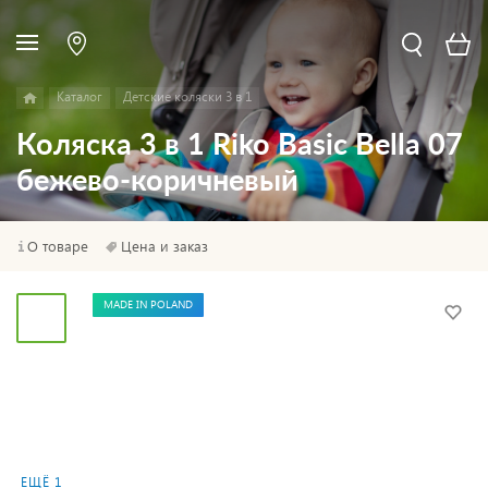
Каталог
Детские коляски 3 в 1
Коляска 3 в 1 Riko Basic Bella 07
бежево-коричневый
О товаре
Цена и заказ
MADE IN POLAND
ЕЩЁ 1