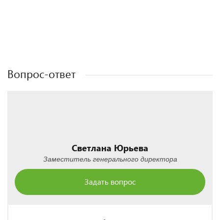
Полезные статьи
Полезные статьи
Полезные статьи
Полезные статьи
Вопрос-ответ
Светлана Юрьева
Заместитель генерального директора
Задать вопрос