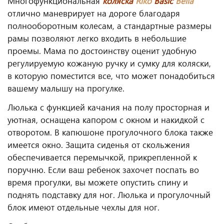
Многофункциональная
коляска
Riko
Basic
Bella
отлично маневрирует на дороге благодаря
полнооборотным колесам, а стандартные размеры
рамы позволяют легко входить в небольшие
проемы. Мама по достоинству оценит удобную
регулируемую кожаную ручку и сумку для коляски,
в которую поместится все, что может понадобиться
вашему малышу на прогулке.
Люлька с функцией качания на полу просторная и
уютная, оснащена капором с окном и накидкой с
отворотом. В капюшоне прогулочного блока также
имеется окно. Защита сиденья от скольжения
обеспечивается перемычкой, прикрепленной к
поручню. Если ваш ребенок захочет поспать во
время прогулки, вы можете опустить спину и
поднять подставку для ног. Люлька и прогулочный
блок имеют отдельные чехлы для ног.