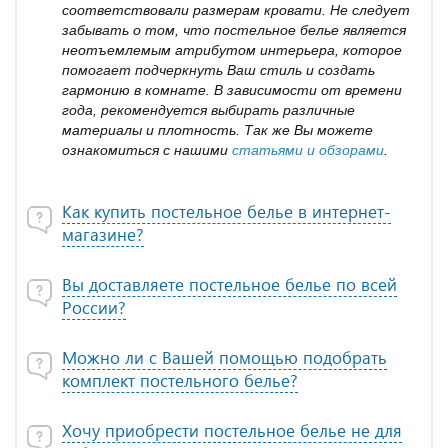
соответствовали размерам кровати. Не следует
забывать о том, что постельное белье является
неотъемлемым атрибутом интерьера, которое
помогает подчеркнуть Ваш стиль и создать
гармонию в комнате. В зависимости от времени
года, рекомендуется выбирать различные
материалы и плотность. Так же Вы можете
ознакомиться с нашими
статьями и обзорами
.
Как купить постельное белье в интернет-
магазине?
Вы доставляете постельное белье по всей
России?
Можно ли с Вашей помощью подобрать
комплект постельного белье?
Хочу приобрести постельное белье не для