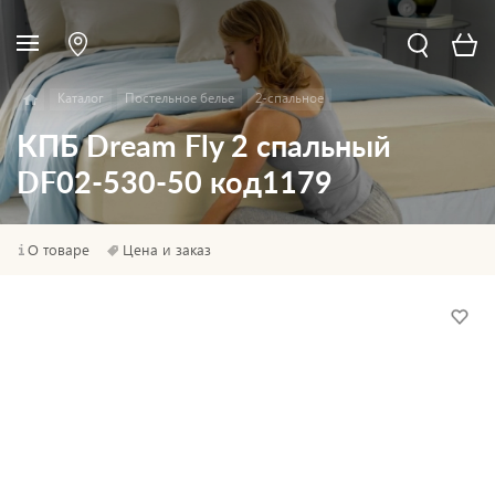
Каталог
Постельное белье
2-спальное
КПБ Dream Fly 2 спальный
DF02-530-50 код1179
О товаре
Цена и заказ