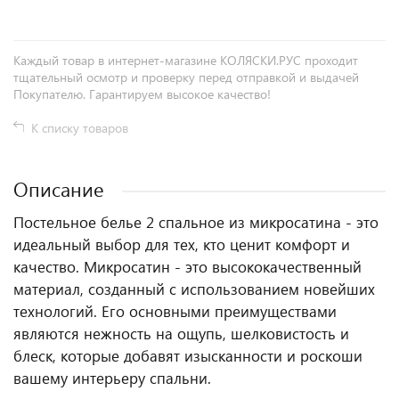
Каждый товар в интернет-магазине КОЛЯСКИ.РУС проходит
тщательный осмотр и проверку перед отправкой и выдачей
Покупателю. Гарантируем высокое качество!
К списку товаров
Описание
Постельное белье 2 спальное из микросатина - это
идеальный выбор для тех, кто ценит комфорт и
качество. Микросатин - это высококачественный
материал, созданный с использованием новейших
технологий. Его основными преимуществами
являются нежность на ощупь, шелковистость и
блеск, которые добавят изысканности и роскоши
вашему интерьеру спальни.