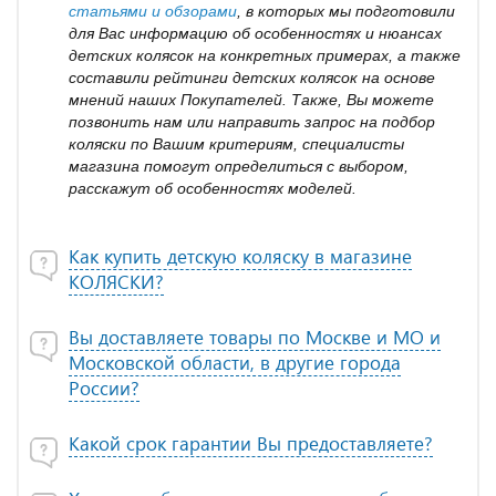
статьями и обзорами
, в которых мы подготовили
для Вас информацию об особенностях и нюансах
детских колясок на конкретных примерах, а также
составили рейтинги детских колясок на основе
мнений наших Покупателей. Также, Вы можете
позвонить нам или направить запрос на подбор
коляски по Вашим критериям, специалисты
магазина помогут определиться с выбором,
расскажут об особенностях моделей.
Как купить детскую коляску в магазине
КОЛЯСКИ?
Вы доставляете товары по Москве и МО и
Московской области, в другие города
России?
Какой срок гарантии Вы предоставляете?