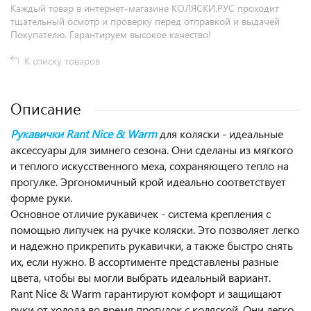
Каждый товар в интернет-магазине КОЛЯСКИ.РУС проходит
тщательный осмотр и проверку перед отправкой и выдачей
Покупателю. Гарантируем высокое качество!
К списку товаров
Описание
Рукавички Rant Nice & Warm
для коляски - идеальные
аксессуары для зимнего сезона. Они сделаны из мягкого
и теплого искусственного меха, сохраняющего тепло на
прогулке. Эргономичный крой идеально соответствует
форме руки.
Основное отличие рукавичек - система крепления с
помощью липучек на ручке коляски. Это позволяет легко
и надежно прикрепить рукавички, а также быстро снять
их, если нужно. В ассортименте представлены разные
цвета, чтобы вы могли выбрать идеальный вариант.
Rant Nice & Warm гарантируют комфорт и защищают
руки от холода во время прогулок с коляской. Они легко