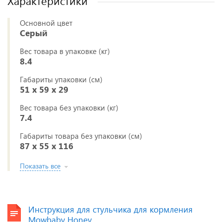
Характеристики
Основной цвет
Серый
Вес товара в упаковке (кг)
8.4
Габариты упаковки (см)
51 x 59 x 29
Вес товара без упаковки (кг)
7.4
Габариты товара без упаковки (см)
87 x 55 x 116
Показать все
Инструкция для стульчика для кормления
Mowbaby Honey