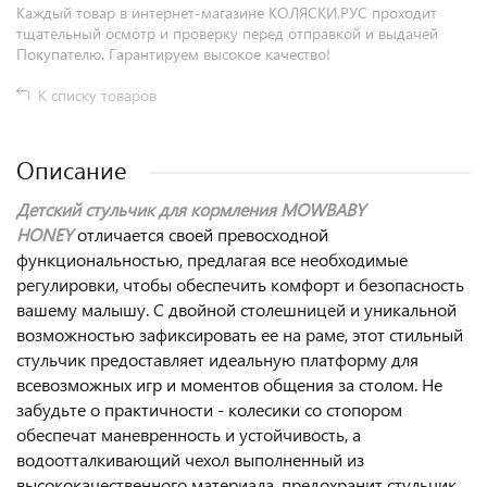
Каждый товар в интернет-магазине КОЛЯСКИ.РУС проходит
тщательный осмотр и проверку перед отправкой и выдачей
Покупателю. Гарантируем высокое качество!
К списку товаров
Описание
Детский стульчик для кормления MOWBABY
HONEY
отличается своей превосходной
функциональностью, предлагая все необходимые
регулировки, чтобы обеспечить комфорт и безопасность
вашему малышу. С двойной столешницей и уникальной
возможностью зафиксировать ее на раме, этот стильный
стульчик предоставляет идеальную платформу для
всевозможных игр и моментов общения за столом. Не
забудьте о практичности - колесики со стопором
обеспечат маневренность и устойчивость, а
водоотталкивающий чехол выполненный из
высококачественного материала, предохранит стульчик