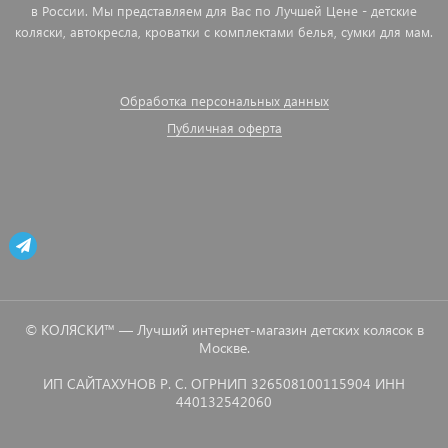
в России. Мы представляем для Вас по Лучшей Цене - детские
коляски, автокресла, кроватки с комплектами белья, сумки для мам.
Обработка персональных данных
Публичная оферта
© КОЛЯСКИ™ — Лучший интернет-магазин детских колясок в
Москве.
ИП САЙТАХУНОВ Р. С. ОГРНИП 326508100115904 ИНН
440132542060