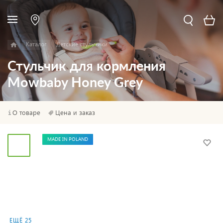
Каталог
Детские стульчики
Стульчик для кормления
Mowbaby Honey Grey
О товаре
Цена и заказ
MADE IN POLAND
ЕЩЁ 25