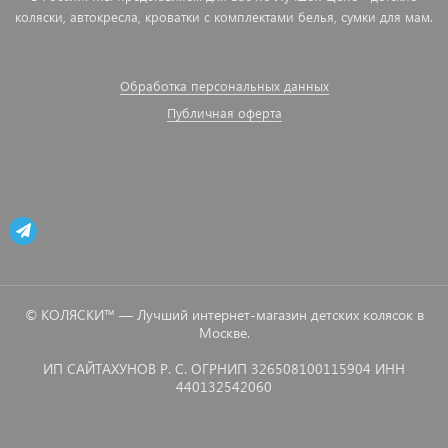
коляски, автокресла, кроватки с комплектами белья, сумки для мам.
Обработка персональных данных
Публичная оферта
© КОЛЯСКИ™ — Лучший интернет-магазин детских колясок в
Москве.
ИП САЙТАХУНОВ Р. С. ОГРНИП 326508100115904 ИНН
440132542060