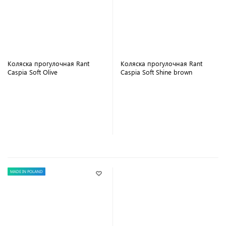
Коляска прогулочная Rant
Коляска прогулочная Rant
Caspia Soft Olive
Caspia Soft Shine brown
В корзину
В корзину
MADE IN POLAND