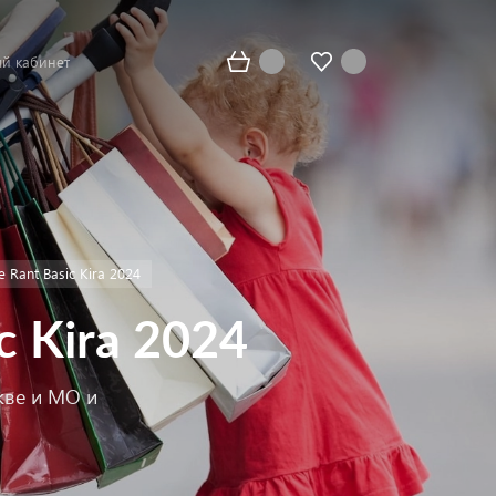
й кабинет
Rant Basic Kira 2024
 Kira 2024
кве и МО и