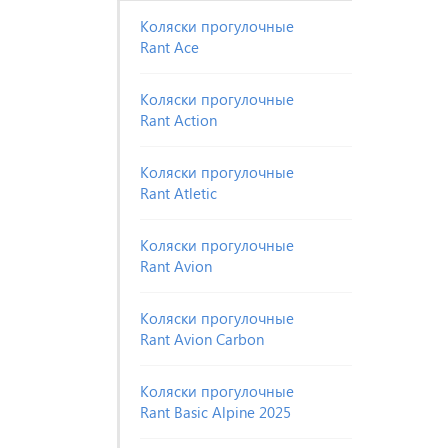
Коляски прогулочные
Rant Ace
Коляски прогулочные
Rant Action
Коляски прогулочные
Rant Atletic
Коляски прогулочные
Rant Avion
Коляски прогулочные
Rant Avion Сarbon
Коляски прогулочные
Rant Basic Alpine 2025