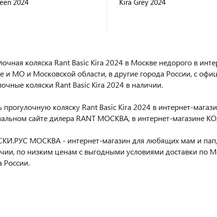
reen 2024
Kira Grey 2024
лочная коляска Rant Basic Kira 2024 в Москве недорого в ин
е и МО и Московской области, в другие города России, с оф
очные коляски Rant Basic Kira 2024 в наличии.
 прогулочную коляску Rant Basic Kira 2024 в интернет-магази
альном сайте дилера RANT МОСКВА, в интернет-магазине К
КИ.РУС МОСКВА - интернет-магазин для любящих мам и пап,
ичии, по низким ценам с выгодными условиями доставки по М
 России.