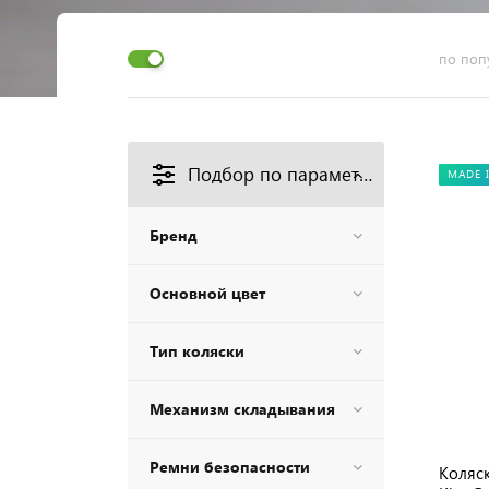
по поп
Подбор по параметрам
MADE 
Бренд
Основной цвет
Тип коляски
Механизм складывания
Ремни безопасности
Коляск