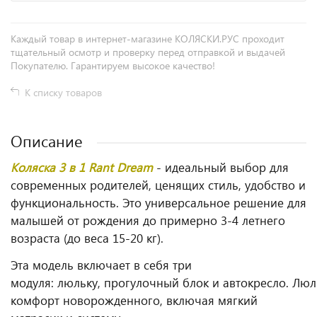
Каждый товар в интернет-магазине КОЛЯСКИ.РУС проходит
тщательный осмотр и проверку перед отправкой и выдачей
Покупателю. Гарантируем высокое качество!
К списку товаров
Описание
Коляска 3 в 1 Rant Dream
- идеальный выбор для
современных родителей, ценящих стиль, удобство и
функциональность. Это универсальное решение для
малышей от рождения до примерно 3-4 летнего
возраста (до веса 15-20 кг).
Эта модель включает в себя три
модуля: люльку, прогулочный блок и автокресло. Лю
комфорт новорожденного, включая мягкий