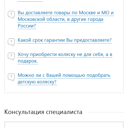
Вы доставляете товары по Москве и МО и
Московской области, в другие города
России?
Какой срок гарантии Вы предоставляете?
Хочу приобрести коляску не для себя, а в
подарок.
Можно ли с Вашей помощью подобрать
детскую коляску?
Консультация специалиста