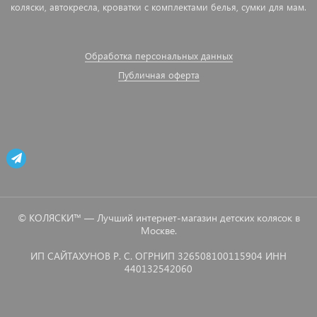
коляски, автокресла, кроватки с комплектами белья, сумки для мам.
Обработка персональных данных
Публичная оферта
© КОЛЯСКИ™ — Лучший интернет-магазин детских колясок в
Москве.
ИП САЙТАХУНОВ Р. С. ОГРНИП 326508100115904 ИНН
440132542060