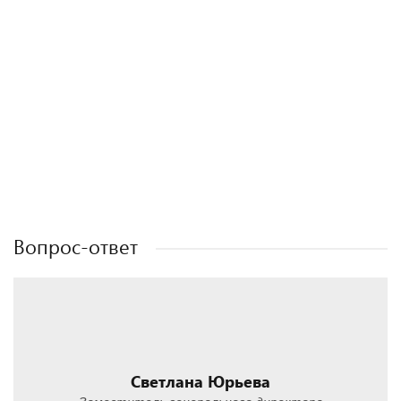
Полезные статьи
Полезные статьи
Полезные статьи
Полезные статьи
Вопрос-ответ
Светлана Юрьева