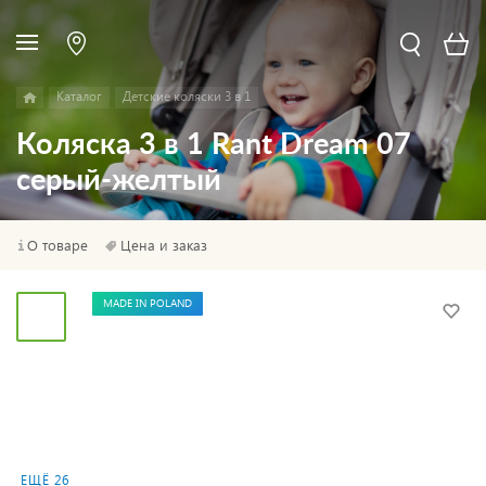
Каталог
Детские коляски 3 в 1
Коляска 3 в 1 Rant Dream 07
серый-желтый
О товаре
Цена и заказ
MADE IN POLAND
ЕЩЁ 26