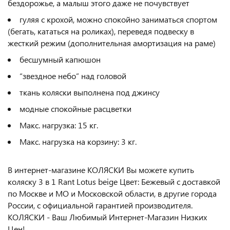
бездорожье, а малыш этого даже не почувствует
гуляя с крохой, можно спокойно заниматься спортом
(бегать, кататься на роликах), переведя подвеску в
жесткий режим (дополнительная амортизация на раме)
бесшумный капюшон
“звездное небо” над головой
ткань коляски выполнена под джинсу
модные спокойные расцветки
Макс. нагрузка: 15 кг.
Макс. нагрузка на корзину: 3 кг.
В интернет-магазине КОЛЯСКИ Вы можете купить
коляску 3 в 1 Rant Lotus beige Цвет: Бежевый с доставкой
по Москве и МО и Московской области, в другие города
России, с официальной гарантией производителя.
КОЛЯСКИ - Ваш Любимый Интернет-Магазин Низких
Цен!