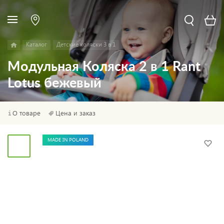
Каталог
Детские коляски 3 в 1
Модульная Коляска 2 в 1 Rant
Lotus бежевый
О товаре
Цена и заказ
MADE IN POLAND