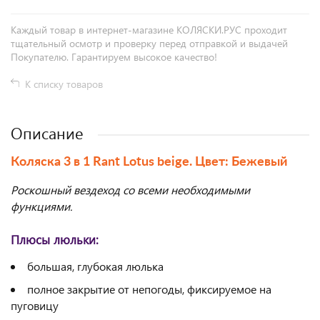
Каждый товар в интернет-магазине КОЛЯСКИ.РУС проходит
тщательный осмотр и проверку перед отправкой и выдачей
Покупателю. Гарантируем высокое качество!
К списку товаров
Описание
Коляска 3 в 1 Rant Lotus beige. Цвет: Бежевый
Роскошный вездеход со всеми необходимыми
функциями.
Плюсы люльки:
большая, глубокая люлька
полное закрытие от непогоды, фиксируемое на
пуговицу