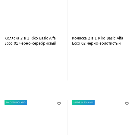
Коляска 2 в 1 Riko Basic Alfa
Коляска 2 в 1 Riko Basic Alfa
Ecco 01 черно-серебристый
Ecco 02 черно-золотистый
В корзину
В корзину
MADE IN POLAND
MADE IN POLAND