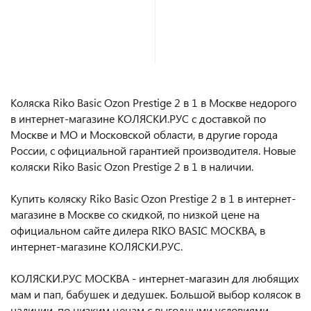
В корзину
В корзину
Коляска Riko Basic Ozon Prestige 2 в 1 в Москве недорого
в интернет-магазине КОЛЯСКИ.РУС с доставкой по
Москве и МО и Московской области, в другие города
России, с официальной гарантией производителя. Новые
коляски Riko Basic Ozon Prestige 2 в 1 в наличии.
Купить коляску Riko Basic Ozon Prestige 2 в 1 в интернет-
магазине в Москве со скидкой, по низкой цене на
официальном сайте дилера RIKO BASIC МОСКВА, в
интернет-магазине КОЛЯСКИ.РУС.
КОЛЯСКИ.РУС МОСКВА - интернет-магазин для любящих
мам и пап, бабушек и дедушек. Большой выбор колясок в
наличии, по низким ценам с выгодными условиями