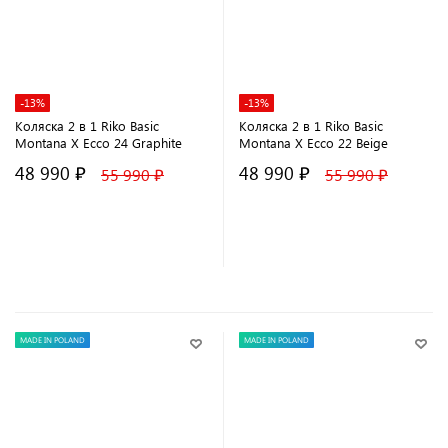
-13%
-13%
Коляска 2 в 1 Riko Basic
Коляска 2 в 1 Riko Basic
Montana X Ecco 24 Graphite
Montana X Ecco 22 Beige
48 990 ₽
48 990 ₽
55 990 ₽
55 990 ₽
В корзину
В корзину
MADE IN POLAND
MADE IN POLAND