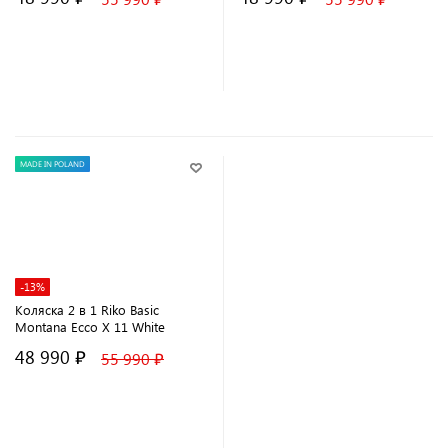
В корзину
В корзину
MADE IN POLAND
-13%
Коляска 2 в 1 Riko Basic
Montana Ecco X 11 White
48 990 ₽
55 990 ₽
В корзину