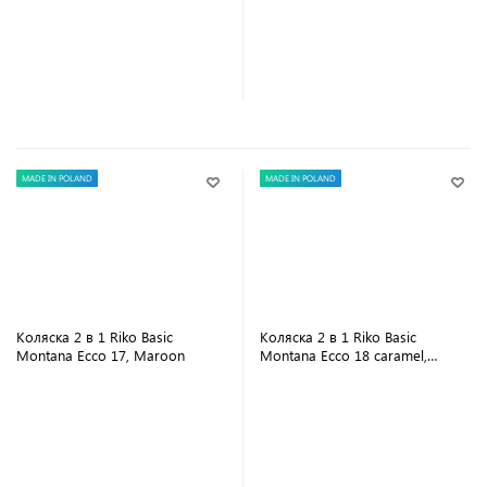
В корзину
В корзину
MADE IN POLAND
MADE IN POLAND
Коляска 2 в 1 Riko Basic
Коляска 2 в 1 Riko Basic
Montana Ecco 17, Maroon
Montana Ecco 18 caramel,
коричневый
В корзину
В корзину