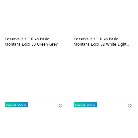
Коляска 2 в 1 Riko Basic
Коляска 2 в 1 Riko Basic
Montana Ecco 30 Green-Grey
Montana Ecco 32 White-Light
Silver
В корзину
В корзину
MADE IN POLAND
MADE IN POLAND