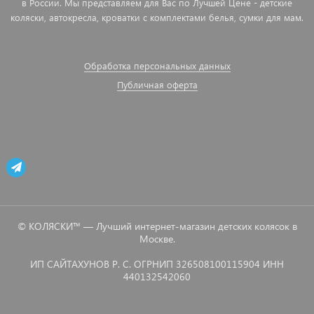
в России. Мы представляем для Вас по Лучшей Цене - детские
коляски, автокресла, кроватки с комплектами белья, сумки для мам.
Обработка персональных данных
Публичная оферта
© КОЛЯСКИ™ — Лучший интернет-магазин детских колясок в
Москве.
ИП САЙТАХУНОВ Р. С. ОГРНИП 326508100115904 ИНН
440132542060