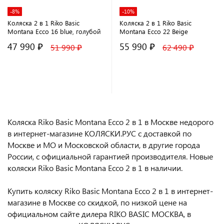
-8%
-10%
Коляска 2 в 1 Riko Basic
Коляска 2 в 1 Riko Basic
Montana Ecco 16 blue, голубой
Montana Ecco 22 Beige
47 990 ₽
55 990 ₽
51 990 ₽
62 490 ₽
В корзину
В корзину
Коляска Riko Basic Montana Ecco 2 в 1 в Москве недорого
в интернет-магазине КОЛЯСКИ.РУС с доставкой по
Москве и МО и Московской области, в другие города
России, с официальной гарантией производителя. Новые
коляски Riko Basic Montana Ecco 2 в 1 в наличии.
Купить коляску Riko Basic Montana Ecco 2 в 1 в интернет-
магазине в Москве со скидкой, по низкой цене на
официальном сайте дилера RIKO BASIC МОСКВА, в