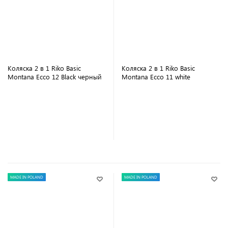
Коляска 2 в 1 Riko Basic
Коляска 2 в 1 Riko Basic
Montana Ecco 12 Black черный
Montana Ecco 11 white
В корзину
В корзину
MADE IN POLAND
MADE IN POLAND