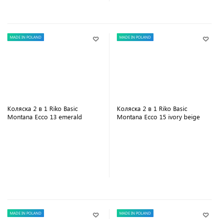
MADE IN POLAND
MADE IN POLAND
Коляска 2 в 1 Riko Basic
Коляска 2 в 1 Riko Basic
Montana Ecco 13 emerald
Montana Ecco 15 ivory beige
В корзину
В корзину
MADE IN POLAND
MADE IN POLAND